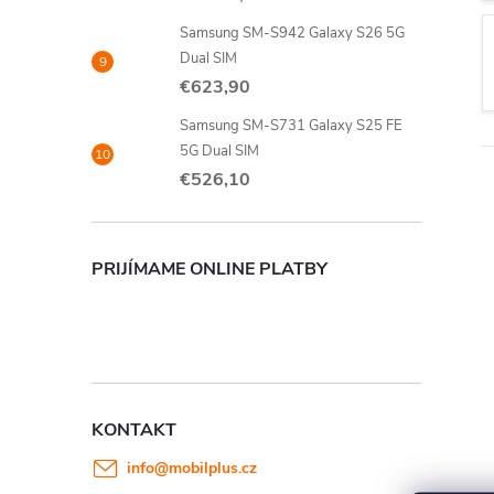
Samsung SM-S942 Galaxy S26 5G
Dual SIM
€623,90
Samsung SM-S731 Galaxy S25 FE
5G Dual SIM
€526,10
PRIJÍMAME ONLINE PLATBY
KONTAKT
info
@
mobilplus.cz