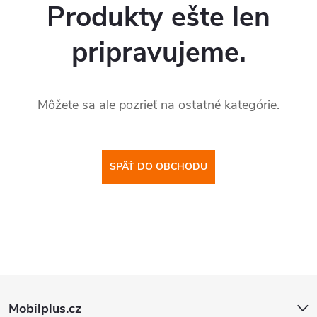
Produkty ešte len
pripravujeme.
Môžete sa ale pozrieť na ostatné kategórie.
SPÄŤ DO OBCHODU
Z
Mobilplus.cz