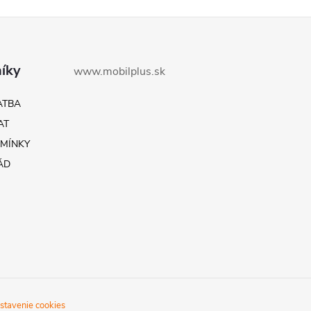
íky
www.mobilplus.sk
ATBA
AT
MÍNKY
ÁD
stavenie cookies