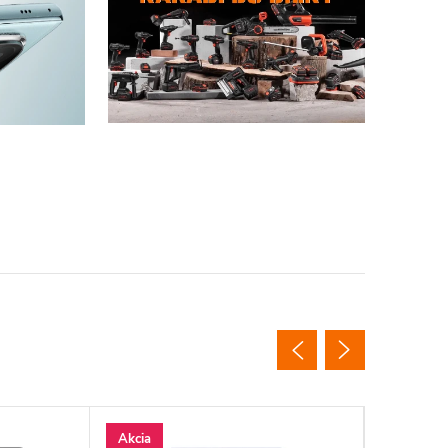
Akcia
Akcia