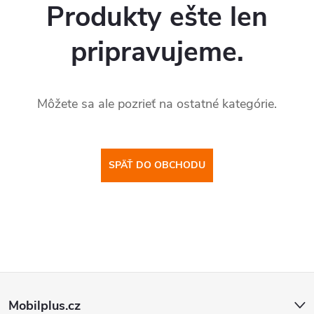
Produkty ešte len
pripravujeme.
Môžete sa ale pozrieť na ostatné kategórie.
SPÄŤ DO OBCHODU
Z
Mobilplus.cz