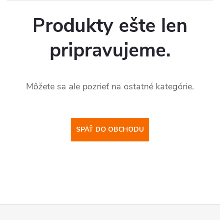
Produkty ešte len
pripravujeme.
Môžete sa ale pozrieť na ostatné kategórie.
SPÄŤ DO OBCHODU
Z