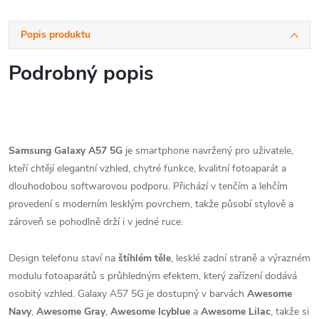
Popis produktu
Podrobný popis
Samsung Galaxy A57 5G
je smartphone navržený pro uživatele,
kteří chtějí elegantní vzhled, chytré funkce, kvalitní fotoaparát a
dlouhodobou softwarovou podporu. Přichází v tenčím a lehčím
provedení s moderním lesklým povrchem, takže působí stylově a
zároveň se pohodlně drží i v jedné ruce.
Design telefonu staví na
štíhlém těle
, lesklé zadní straně a výrazném
modulu fotoaparátů s průhledným efektem, který zařízení dodává
osobitý vzhled. Galaxy A57 5G je dostupný v barvách
Awesome
Navy
,
Awesome Gray
,
Awesome Icyblue
a
Awesome Lilac
, takže si