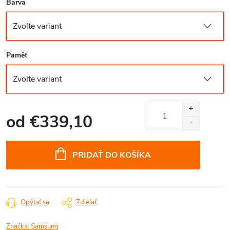
Barva
Paměť
od
€339,10
Jednotková
cena:
PRIDAŤ DO KOŠÍKA
Opýtať sa
Zdieľať
Značka:
Samsung