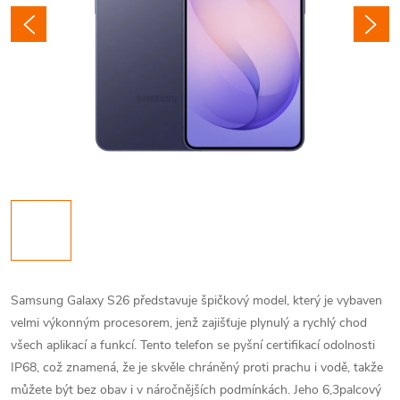
Samsung Galaxy S26 představuje špičkový model, který je vybaven
velmi výkonným procesorem, jenž zajišťuje plynulý a rychlý chod
všech aplikací a funkcí. Tento telefon se pyšní certifikací odolnosti
IP68, což znamená, že je skvěle chráněný proti prachu i vodě, takže
můžete být bez obav i v náročnějších podmínkách. Jeho 6,3palcový