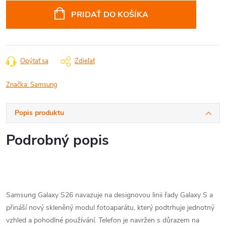
cena:
PRIDAŤ DO KOŠÍKA
Opýtať sa
Zdieľať
Značka:
Samsung
Popis produktu
Podrobný popis
Samsung Galaxy S26 navazuje na designovou linii řady Galaxy S a
přináší nový skleněný modul fotoaparátu, který podtrhuje jednotný
vzhled a pohodlné používání. Telefon je navržen s důrazem na