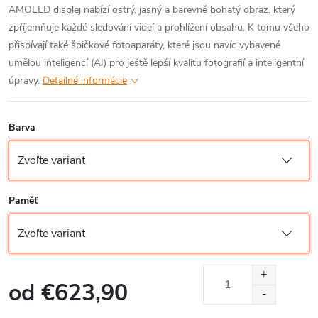
AMOLED displej nabízí ostrý, jasný a barevně bohatý obraz, který
zpříjemňuje každé sledování videí a prohlížení obsahu. K tomu všeho
přispívají také špičkové fotoaparáty, které jsou navíc vybavené
umělou inteligencí (AI) pro ještě lepší kvalitu fotografií a inteligentní
úpravy.
Detailné informácie
Barva
Paměť
od
€623,90
Jednotková