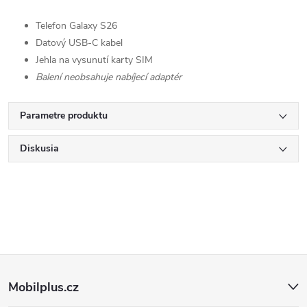
Telefon Galaxy S26
Datový USB-C kabel
Jehla na vysunutí karty SIM
Balení neobsahuje nabíjecí adaptér
Parametre produktu
Diskusia
Z
Mobilplus.cz
á