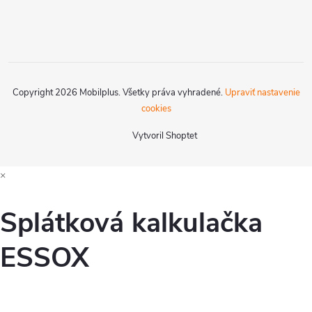
Copyright 2026
Mobilplus
. Všetky práva vyhradené.
Upraviť nastavenie
cookies
Vytvoril Shoptet
×
Splátková kalkulačka
ESSOX