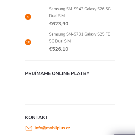
Samsung SM-S942 Galaxy S26 5G
Dual SIM
€623,90
Samsung SM-S731 Galaxy S25 FE
5G Dual SIM
€526,10
PRIJÍMAME ONLINE PLATBY
KONTAKT
info
@
mobilplus.cz