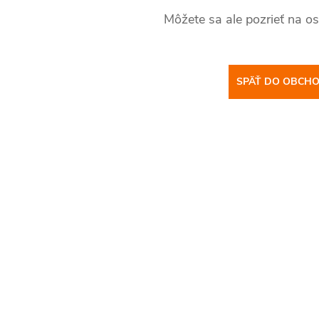
Môžete sa ale pozrieť na os
SPÄŤ DO OBCH