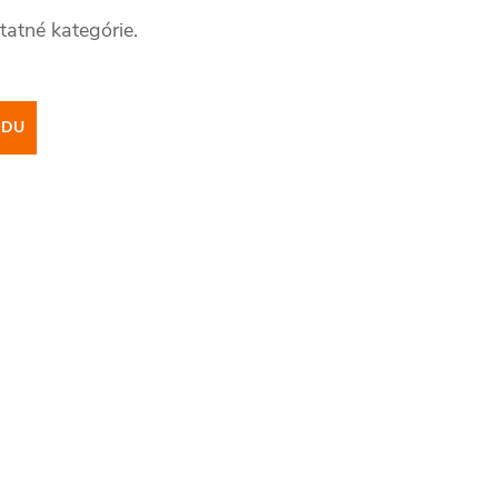
tatné kategórie.
ODU