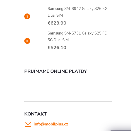
Samsung SM-S942 Galaxy S26 5G
Dual SIM
€623,90
Samsung SM-S731 Galaxy S25 FE
5G Dual SIM
€526,10
PRIJÍMAME ONLINE PLATBY
KONTAKT
info
@
mobilplus.cz