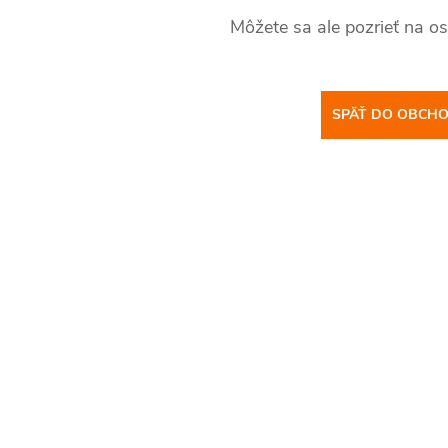
Môžete sa ale pozrieť na os
SPÄŤ DO OBCH