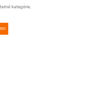
tatné kategórie.
ODU