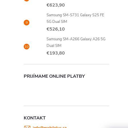
€623,90
Samsung SM-S731 Galaxy S25 FE
5G Dual SIM
€526,10
Samsung SM-A266 Galaxy A26 5G
Dual SIM
€193,80
PRIJÍMAME ONLINE PLATBY
KONTAKT
info
@
mobilplus.cz