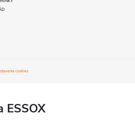
MÍNKY
ÁD
stavenie cookies
ka ESSOX