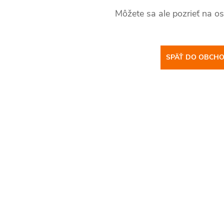
Môžete sa ale pozrieť na os
SPÄŤ DO OBCH