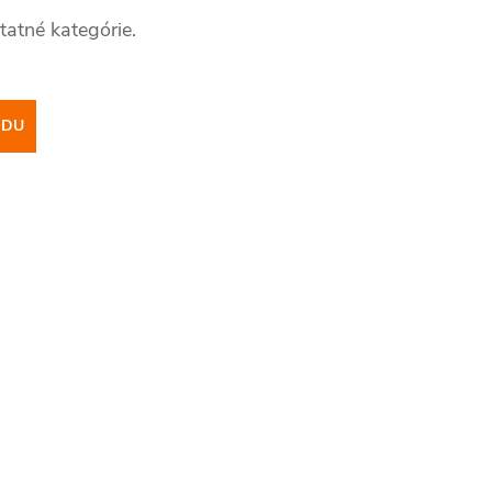
tatné kategórie.
ODU