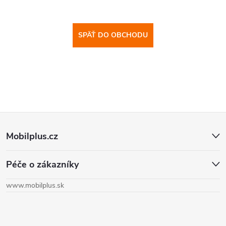
SPÄŤ DO OBCHODU
Z
Mobilplus.cz
á
Péče o zákazníky
p
www.mobilplus.sk
ä
t