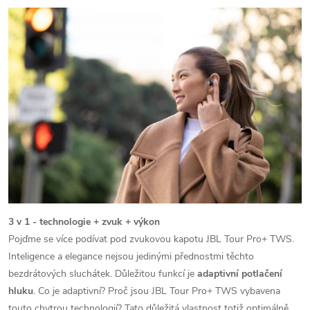
3 v 1 - technologie + zvuk + výkon
Pojďme se více podívat pod zvukovou kapotu JBL Tour Pro+ TWS.
Inteligence a elegance nejsou jedinými přednostmi těchto
bezdrátových sluchátek. Důležitou funkcí je
adaptivní potlačení
hluku
. Co je adaptivní? Proč jsou JBL Tour Pro+ TWS vybavena
touto chytrou technologií? Tato důležitá vlastnost totiž optimálně