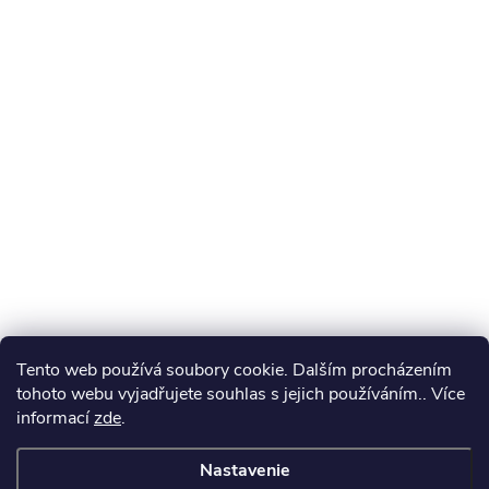
Tento web používá soubory cookie. Dalším procházením
tohoto webu vyjadřujete souhlas s jejich používáním.. Více
informací
zde
.
Nastavenie