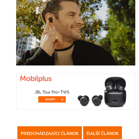
PREDCHÁDZAJÚCI ČLÁNOK
ĎALŠÍ ČLÁNOK